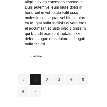
aliquip ex ea commodo consequat.
Duis autem vel eum iriure dolor in
hendrerit in vulputate velit esse
molestie consequat, vel illum dolore
eu feugiat nulla facilisis at vero eros
et accumsan et iusto odio dignissim
qui blandit praesent luptatum zzril
delenit augue duis dolore te feugait
nulla facilisi....
Read More
1
2
3
4
5
6