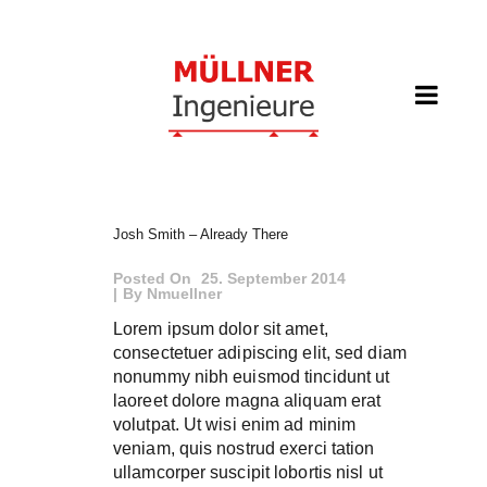
Josh Smith – Already There
Posted On
25. September 2014
By
Nmuellner
Lorem ipsum dolor sit amet,
consectetuer adipiscing elit, sed diam
nonummy nibh euismod tincidunt ut
laoreet dolore magna aliquam erat
volutpat. Ut wisi enim ad minim
veniam, quis nostrud exerci tation
ullamcorper suscipit lobortis nisl ut