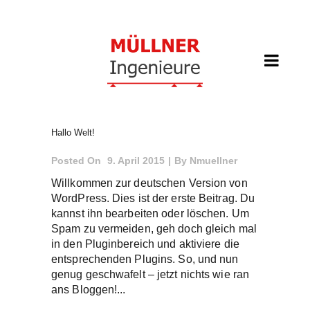
Hallo Welt!
Posted On
9. April 2015
By
Nmuellner
Willkommen zur deutschen Version von
WordPress. Dies ist der erste Beitrag. Du
kannst ihn bearbeiten oder löschen. Um
Spam zu vermeiden, geh doch gleich mal
in den Pluginbereich und aktiviere die
entsprechenden Plugins. So, und nun
genug geschwafelt – jetzt nichts wie ran
ans Bloggen!...